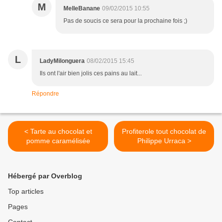
M
MelleBanane
09/02/2015 10:55
Pas de soucis ce sera pour la prochaine fois ;)
L
LadyMilonguera
08/02/2015 15:45
Ils ont l'air bien jolis ces pains au lait...
Répondre
< Tarte au chocolat et
Profiterole tout chocolat de
pomme caramélisée
Philippe Urraca >
Hébergé par Overblog
Top articles
Pages