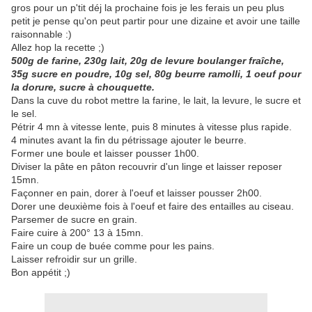
gros pour un p'tit déj la prochaine fois je les ferais un peu plus
petit je pense qu'on peut partir pour une dizaine et avoir une taille
raisonnable :)
Allez hop la recette ;)
500g de farine, 230g lait, 20g de levure boulanger fraîche,
35g sucre en poudre, 10g sel, 80g beurre ramolli, 1 oeuf pour
la dorure, sucre à chouquette.
Dans la cuve du robot mettre la farine, le lait, la levure, le sucre et
le sel.
Pétrir 4 mn à vitesse lente, puis 8 minutes à vitesse plus rapide.
4 minutes avant la fin du pétrissage ajouter le beurre.
Former une boule et laisser pousser 1h00.
Diviser la pâte en pâton recouvrir d'un linge et laisser reposer
15mn.
Façonner en pain, dorer à l'oeuf et laisser pousser 2h00.
Dorer une deuxième fois à l'oeuf et faire des entailles au ciseau.
Parsemer de sucre en grain.
Faire cuire à 200° 13 à 15mn.
Faire un coup de buée comme pour les pains.
Laisser refroidir sur un grille.
Bon appétit ;)