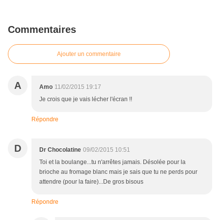
Commentaires
Ajouter un commentaire
A
Amo
11/02/2015 19:17
Je crois que je vais lécher l'écran !!
Répondre
D
Dr Chocolatine
09/02/2015 10:51
Toi et la boulange...tu n'arrêtes jamais. Désolée pour la
brioche au fromage blanc mais je sais que tu ne perds pour
attendre (pour la faire)...De gros bisous
Répondre