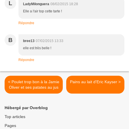
L
LadyMilonguera
08/02/2015 18:28
Elle a l'air top cette tarte !
Répondre
B
bree13
07/02/2015 13:33
elle est très belle !
Répondre
< Poulet trop bon à la Jamie
Pains au lait d'Eric Kayser >
Oliver et ses patates au jus
Hébergé par Overblog
Top articles
Pages