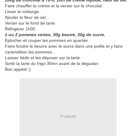
100g de chocolat à 70%, 10cl de crème liquide, fleur de sel.
Faire chauffer la crème et la verser sur le chocolat.
Lisser le mélange.
Ajouter la fleur de sel.
Verser sur le fond de tarte.
Réfrigérer 1h00.
1 ou 2 pommes vertes, 30g beurre, 30g de sucre.
Eplucher et couper les pommes en quartier.
Faire fondre le beurre avec le sucre dans une poêle et y faire
caraméliser les pommes.
Laisser tiédir et les déposer sur la tarte.
Sortir la tarte du frigo 30mn avant de la déguster.
Bon appétit ;)
Publicité