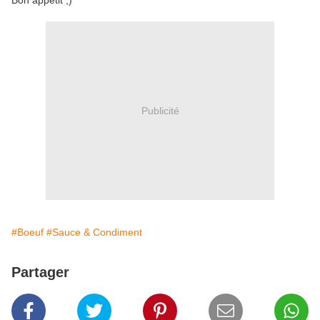
Bon appétit ;)
Publicité
#Boeuf
#Sauce & Condiment
Partager