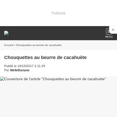
Publicité
MENU
Accueil
» Chouquettes au beurre de cacahuète
Chouquettes au beurre de cacahuète
Publié le 18/10/2017 à 11:29
Par
MelleBanane