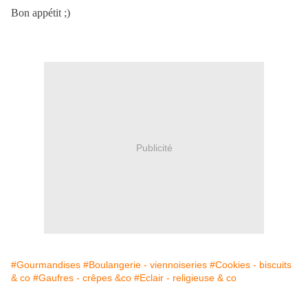
Bon appétit ;)
Publicité
#Gourmandises
#Boulangerie - viennoiseries
#Cookies - biscuits
& co
#Gaufres - crêpes &co
#Eclair - religieuse & co