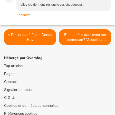
elles me donnent très envie ces chouquettes!
Répondre
< Poulet pané façon Donna
Et toi tu fais quoi avec ton
Hay
parmesan? Velouté de
potiron aux champignons et
parmesan >
Hébergé par Overblog
Top articles
Pages
Contact
Signaler un abus
C.G.U.
Cookies et données personnelles
Préférences cookies