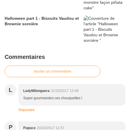
Halloween part 1 - Biscuits Vaudou et
Brownie sorcière
Commentaires
Ajouter un commentaire
L
LadyMilonguera
31/10/2017 12:48
Super gourmandes ces chouquettes !
Répondre
P
Pupuce
20/10/2017 11:57