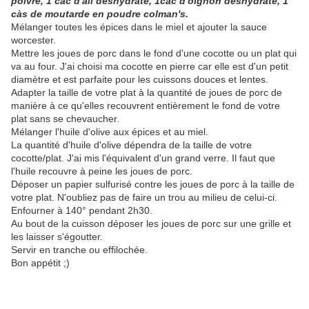
poivre, 1 càc d'ail deshydraté, 1càc d'oignon deshydraté, 1
càs de moutarde en poudre colman's.
Mélanger toutes les épices dans le miel et ajouter la sauce
worcester.
Mettre les joues de porc dans le fond d'une cocotte ou un plat qui
va au four. J'ai choisi ma cocotte en pierre car elle est d'un petit
diamètre et est parfaite pour les cuissons douces et lentes.
Adapter la taille de votre plat à la quantité de joues de porc de
manière à ce qu'elles recouvrent entièrement le fond de votre
plat sans se chevaucher.
Mélanger l'huile d'olive aux épices et au miel.
La quantité d'huile d'olive dépendra de la taille de votre
cocotte/plat. J'ai mis l'équivalent d'un grand verre. Il faut que
l'huile recouvre à peine les joues de porc.
Déposer un papier sulfurisé contre les joues de porc à la taille de
votre plat. N'oubliez pas de faire un trou au milieu de celui-ci.
Enfourner à 140° pendant 2h30.
Au bout de la cuisson déposer les joues de porc sur une grille et
les laisser s'égoutter.
Servir en tranche ou effilochée.
Bon appétit ;)