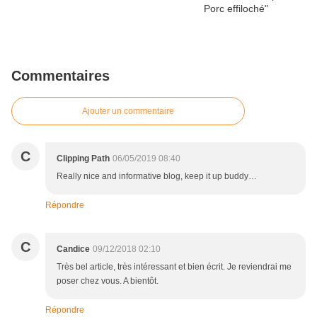
Commentaires
Ajouter un commentaire
C
Clipping Path
06/05/2019 08:40
Really nice and informative blog, keep it up buddy…
Répondre
C
Candice
09/12/2018 02:10
Très bel article, très intéressant et bien écrit. Je reviendrai me
poser chez vous. A bientôt.
Répondre