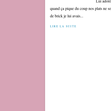
Lui adore
quand ça pique du coup nos plats ne so
de brick je lui avais...
LIRE LA SUITE