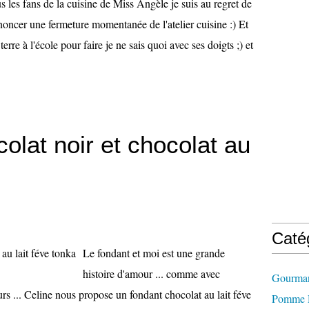
s les fans de la cuisine de Miss Angèle je suis au regret de
oncer une fermeture momentanée de l'atelier cuisine :) Et
 terre à l'école pour faire je ne sais quoi avec ses doigts ;) et
olat noir et chocolat au
Caté
Le fondant et moi est une grande
histoire d'amour ... comme avec
Gourman
rs ... Celine nous propose un fondant chocolat au lait féve
Pomme D