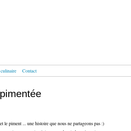
culinaire
Contact
k pimentée
t le piment ... une histoire que nous ne partageons pas :)