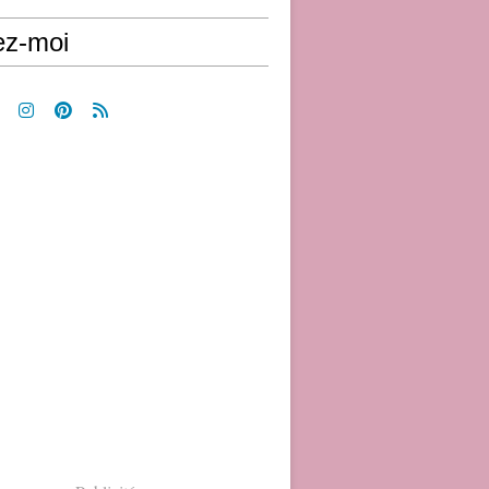
ez-moi