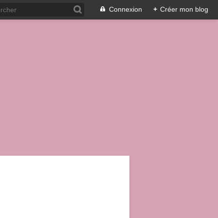
Connexion
+
Créer mon blog