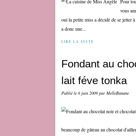
Pour tou
vous ann
oui la petite miss a décidé de se jetter à
a donc une...
LIRE LA SUITE
Fondant au choc
lait féve tonka
Publié le
6 juin 2009
par MelleBanane
beaucoup de gâteau au chocolat d'ailleu