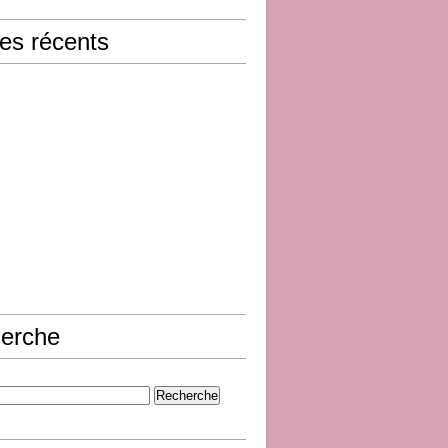
les récents
erche