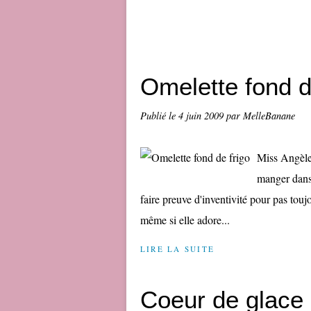
Omelette fond d
Publié le
4 juin 2009
par MelleBanane
Miss Angèle 
manger dans l
faire preuve d'inventivité pour pas tou
même si elle adore...
LIRE LA SUITE
Coeur de glace 