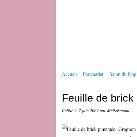
Accueil
Partenariat
Salon du blog 
Feuille de bric
Publié le
7 juin 2009
par MelleBanane
Grognon e