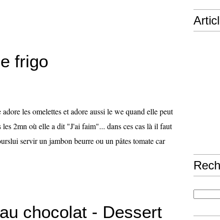
Artic
e frigo
adore les omelettes et adore aussi le we quand elle peut
es 2mn où elle a dit "J'ai faim"... dans ces cas là il faut
jourslui servir un jambon beurre ou un pâtes tomate car
Rech
au chocolat - Dessert