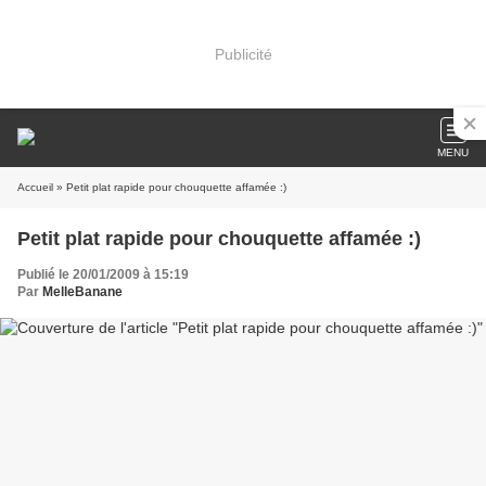
Publicité
MENU
Accueil
» Petit plat rapide pour chouquette affamée :)
Petit plat rapide pour chouquette affamée :)
Publié le 20/01/2009 à 15:19
Par
MelleBanane