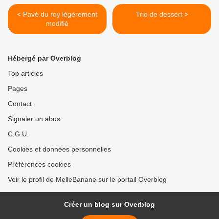
< Pavé du roy légérement
Trio de dessert >
modifié
Hébergé par Overblog
Top articles
Pages
Contact
Signaler un abus
C.G.U.
Cookies et données personnelles
Préférences cookies
Voir le profil de MelleBanane sur le portail Overblog
Créer un blog sur Overblog