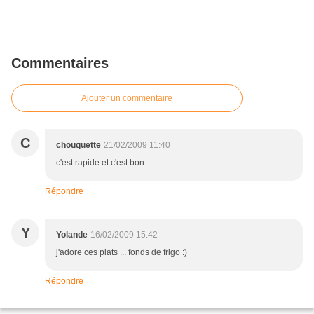
Commentaires
Ajouter un commentaire
C
chouquette
21/02/2009 11:40
c'est rapide et c'est bon
Répondre
Y
Yolande
16/02/2009 15:42
j'adore ces plats ... fonds de frigo :)
Répondre