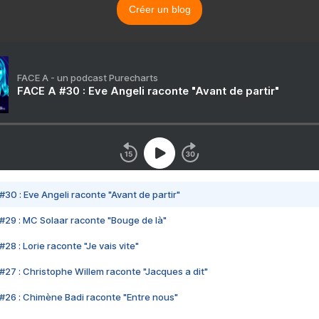
Créer un blog
FACE A - un podcast Purecharts
FACE A #30 : Eve Angeli raconte "Avant de partir"
#30 : Eve Angeli raconte "Avant de partir"
#29 : MC Solaar raconte "Bouge de là"
28 : Lorie raconte "Je vais vite"
#27 : Christophe Willem raconte "Jacques a dit"
#26 : Chimène Badi raconte "Entre nous"