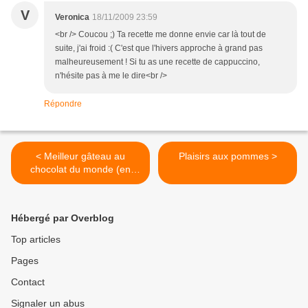
V
Veronica
18/11/2009 23:59
<br /> Coucou ;) Ta recette me donne envie car là tout de
suite, j'ai froid :( C'est que l'hivers approche à grand pas
malheureusement ! Si tu as une recette de cappuccino,
n'hésite pas à me le dire<br />
Répondre
< Meilleur gâteau au
Plaisirs aux pommes >
chocolat du monde (en
toute modestie bien sur)
Hébergé par Overblog
Top articles
Pages
Contact
Signaler un abus