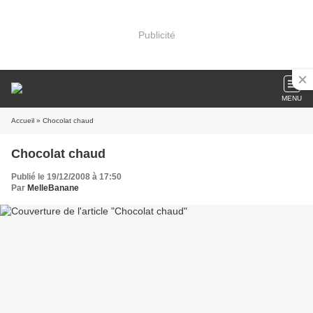
Publicité
MENU
Accueil
» Chocolat chaud
Chocolat chaud
Publié le 19/12/2008 à 17:50
Par
MelleBanane