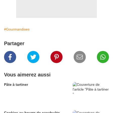
#Gourmandises
Partager
Vous aimerez aussi
Pâte à tartiner
Cookies au beurre de cacahuète