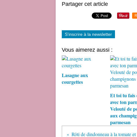
Partager cet article
R
S'inscrire à la newsletter
Vous aimerez aussi :
Lasagne aux
courgettes
Et toi tu fais
avec ton pa
Velouté de p
aux champig
parmesan
Rôti de dindonneau à la tomate et 