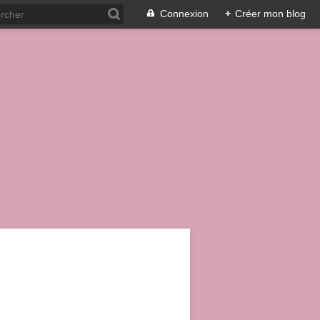
Connexion
+
Créer mon blog