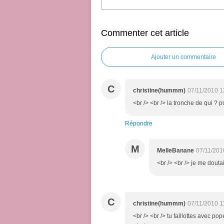
Commenter cet article
Ajouter un commentaire
C
christine(hummm)
07/11/2010 1
<br /> <br /> la tronche de qui ? 
Répondre
M
MelleBanane
07/11/201
<br /> <br /> je me douta
C
christine(hummm)
07/11/2010 1
<br /> <br /> tu faillottes avec po