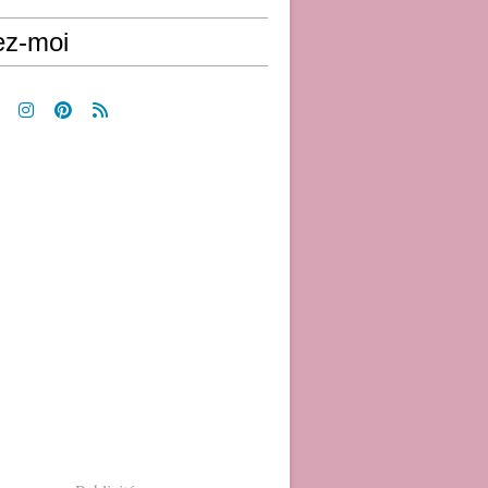
ez-moi