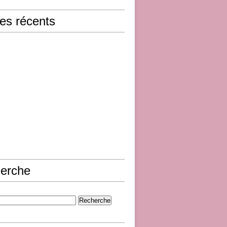
les récents
erche