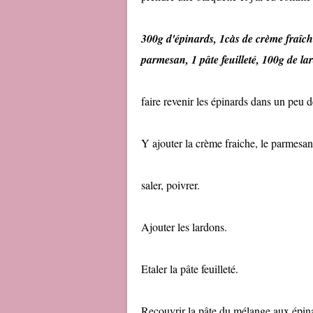
300g d'épinards, 1càs de crème fraîche
parmesan, 1 pâte feuilleté, 100g de l
faire revenir les épinards dans un peu d
Y ajouter la crème fraiche, le parmesan e
saler, poivrer.
Ajouter les lardons.
Etaler la pâte feuilleté.
Recouvrir la pâte du mélange aux épin