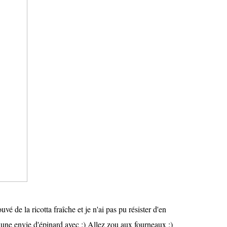
 de la ricotta fraîche et je n'ai pas pu résister d'en
 une envie d'épinard avec :) Allez zou aux fourneaux :)