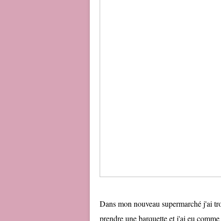
Dans mon nouveau supermarché j'ai trouvé
prendre une barquette et j'ai eu comme