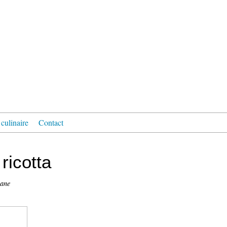
culinaire
Contact
ricotta
nane