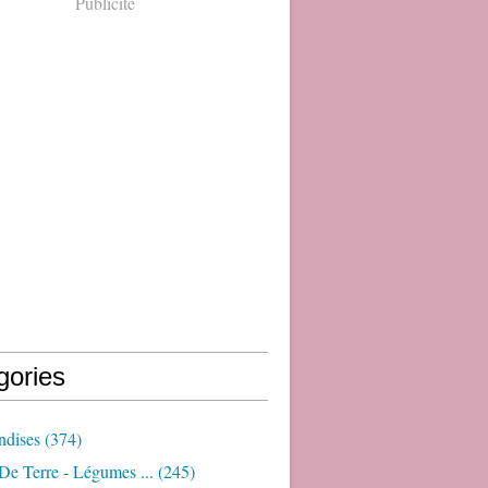
Publicité
gories
dises
(374)
e Terre - Légumes ...
(245)