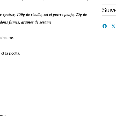
Suiv
 épaisse, 150g de ricotta, sel et poivre penja, 25g de
ardons fumés, graines de sésame
e beurre.
t la ricotta.
ards.