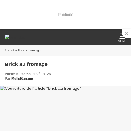
Publicité
MENU
Accueil
» Brick au fromage
Brick au fromage
Publié le 06/06/2013 à 07:26
Par
MelleBanane