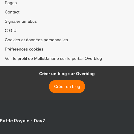
Pages
Contact
Signaler un abus
C.G.U.
Cookies et données personnelles
Préférences cookies
Voir le profil de MelleBanane sur le portail Overblog
Créer un blog sur Overblog
Créer un blog
 Battle Royale - DayZ