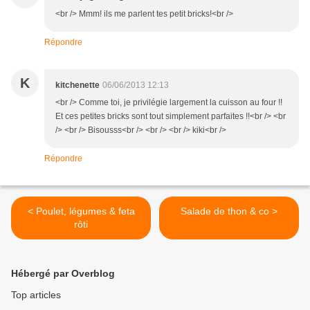
<br /> Mmm! ils me parlent tes petit bricks!<br />
Répondre
K
kitchenette
06/06/2013 12:13
<br /> Comme toi, je privilégie largement la cuisson au four !!
Et ces petites bricks sont tout simplement parfaites !!<br /> <br
/> <br /> Bisousss<br /> <br /> <br /> kiki<br />
Répondre
< Poulet, légumes & feta
Salade de thon & co >
rôti
Hébergé par Overblog
Top articles