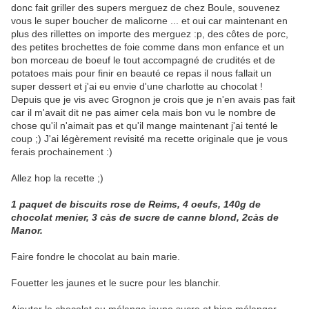
donc fait griller des supers merguez de chez Boule, souvenez
vous le super boucher de malicorne ... et oui car maintenant en
plus des rillettes on importe des merguez :p, des côtes de porc,
des petites brochettes de foie comme dans mon enfance et un
bon morceau de boeuf le tout accompagné de crudités et de
potatoes mais pour finir en beauté ce repas il nous fallait un
super dessert et j'ai eu envie d'une charlotte au chocolat !
Depuis que je vis avec Grognon je crois que je n'en avais pas fait
car il m'avait dit ne pas aimer cela mais bon vu le nombre de
chose qu'il n'aimait pas et qu'il mange maintenant j'ai tenté le
coup ;) J'ai légèrement revisité ma recette originale que je vous
ferais prochainement :)
Allez hop la recette ;)
1 paquet de biscuits rose de Reims, 4 oeufs, 140g de
chocolat menier, 3 càs de sucre de canne blond, 2càs de
Manor.
Faire fondre le chocolat au bain marie.
Fouetter les jaunes et le sucre pour les blanchir.