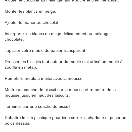
Ajouter le chocolat au mélange jaune sucre et bien mélanger.
Monter les blancs en neige.
Ajouter le manor au chocolat.
Incorporer les blancs en neige délicatement au mélange
chocolaté.
Tapisser votre moule de papier transparent.
Dresser les biscuits tout autour du moule (j'ai utilisé un moule à
soufflé en métal).
Remplir le moule à moitié avec la mousse.
Mettre au couche de biscuit sur la mousse et remettre de la
mousse jusqu'en haut des biscuits.
Terminer par une couche de biscuit.
Rabattre le film plastique pour bien serrer la charlotte et poser un
poids dessus.