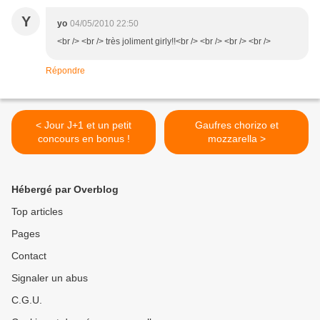
Y
yo
04/05/2010 22:50
<br /> <br /> très joliment girly!!<br /> <br /> <br /> <br />
Répondre
< Jour J+1 et un petit
Gaufres chorizo et
concours en bonus !
mozzarella >
Hébergé par Overblog
Top articles
Pages
Contact
Signaler un abus
C.G.U.