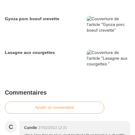
Gyoza porc boeuf crevette
Lasagne aux courgettes
Commentaires
Ajouter un commentaire
C
Camille
27/02/2013 12:31