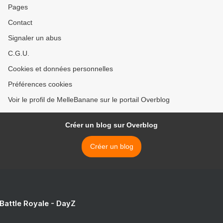
Pages
Contact
Signaler un abus
C.G.U.
Cookies et données personnelles
Préférences cookies
Voir le profil de MelleBanane sur le portail Overblog
Créer un blog sur Overblog
Créer un blog
 Battle Royale - DayZ