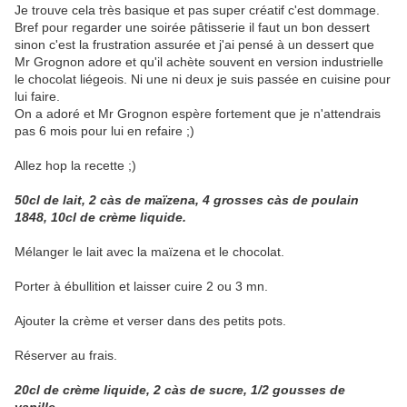
Je trouve cela très basique et pas super créatif c'est dommage.
Bref pour regarder une soirée pâtisserie il faut un bon dessert
sinon c'est la frustration assurée et j'ai pensé à un dessert que
Mr Grognon adore et qu'il achète souvent en version industrielle
le chocolat liégeois. Ni une ni deux je suis passée en cuisine pour
lui faire.
On a adoré et Mr Grognon espère fortement que je n'attendrais
pas 6 mois pour lui en refaire ;)
Allez hop la recette ;)
50cl de lait, 2 càs de maïzena, 4 grosses càs de poulain
1848, 10cl de crème liquide.
Mélanger le lait avec la maïzena et le chocolat.
Porter à ébullition et laisser cuire 2 ou 3 mn.
Ajouter la crème et verser dans des petits pots.
Réserver au frais.
20cl de crème liquide, 2 càs de sucre, 1/2 gousses de