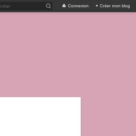
Connexion
+
Créer mon blog