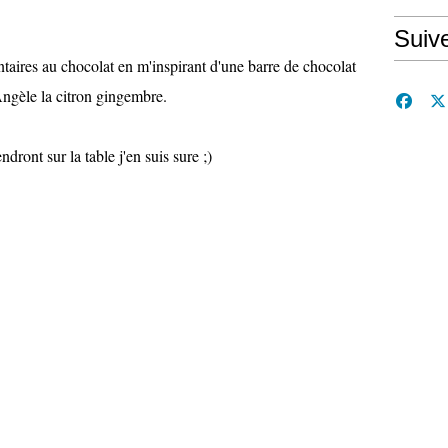
Suiv
taires au chocolat en m'inspirant d'une barre de chocolat
ngèle la citron gingembre.
dront sur la table j'en suis sure ;)