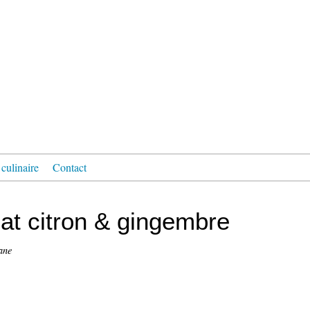
culinaire
Contact
lat citron & gingembre
ane