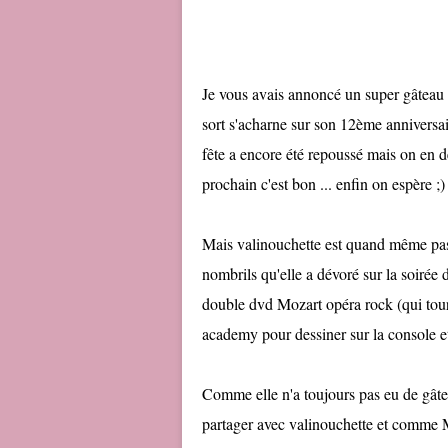
Je vous avais annoncé un super gâteau 
sort s'acharne sur son 12ème anniversai
fête a encore été repoussé mais on en dé
prochain c'est bon ... enfin on espère ;)
Mais valinouchette est quand même pas
nombrils qu'elle a dévoré sur la soirée d
double dvd Mozart opéra rock (qui tour
academy pour dessiner sur la console e
Comme elle n'a toujours pas eu de gâtea
partager avec valinouchette et comme Mi