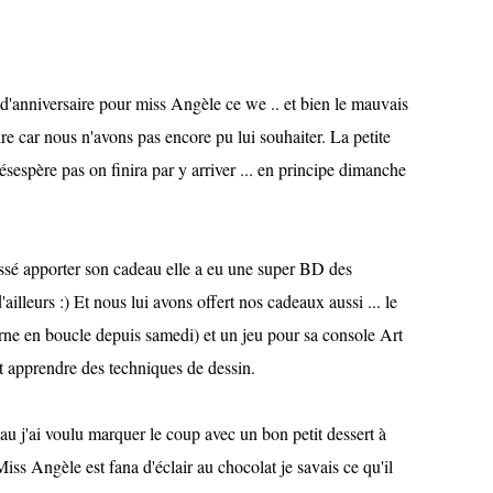
d'anniversaire pour miss Angèle ce we .. et bien le mauvais
re car nous n'avons pas encore pu lui souhaiter. La petite
sespère pas on finira par y arriver ... en principe dimanche
sé apporter son cadeau elle a eu une super BD des
'ailleurs :) Et nous lui avons offert nos cadeaux aussi ... le
ne en boucle depuis samedi) et un jeu pour sa console Art
t apprendre des techniques de dessin.
u j'ai voulu marquer le coup avec un bon petit dessert à
ss Angèle est fana d'éclair au chocolat je savais ce qu'il