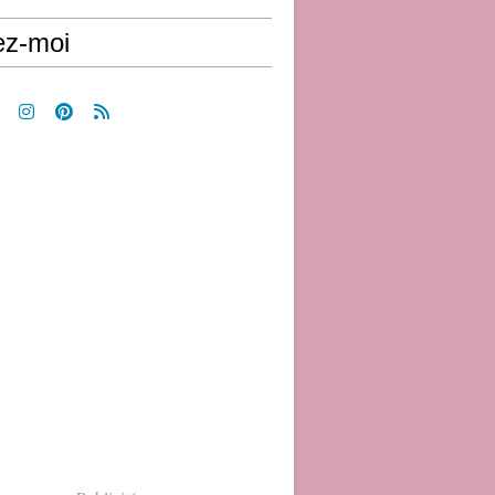
ez-moi