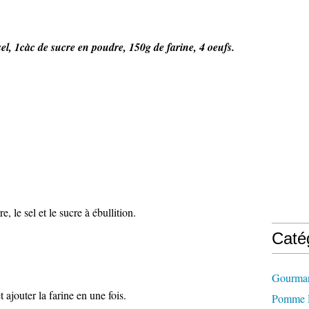
sel, 1càc de sucre en poudre, 150g de farine, 4 oeufs.
, le sel et le sucre à ébullition.
Caté
Gourman
t ajouter la farine en une fois.
Pomme D