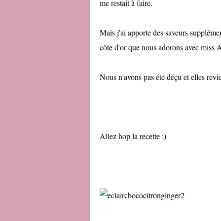
me restait à faire.
Mais j'ai apporte des saveurs supplémen
côte d'or que nous adorons avec miss A
Nous n'avons pas été déçu et elles revien
Allez hop la recette ;)