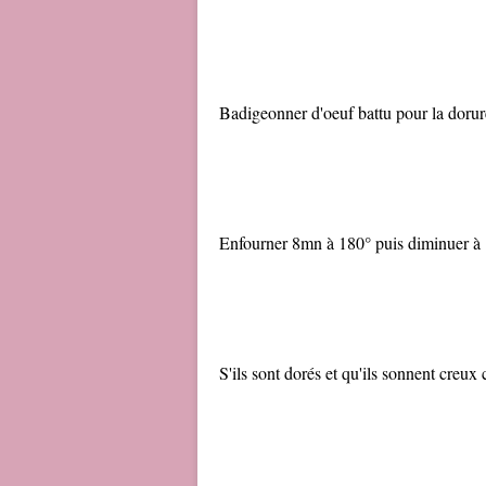
Badigeonner d'oeuf battu pour la dorur
Enfourner 8mn à 180° puis diminuer à 
S'ils sont dorés et qu'ils sonnent creux c