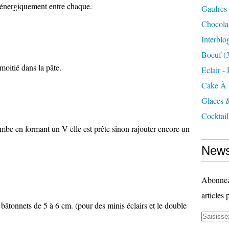
 énergiquement entre chaque.
Gaufres
Chocola
Interblo
Boeuf
(3
moitié dans la pâte.
Eclair -
Cake À 
Glaces 
Cocktail
e tombe en formant un V elle est prête sinon rajouter encore un
News
Abonnez-
articles 
 bâtonnets de 5 à 6 cm. (pour des minis éclairs et le double