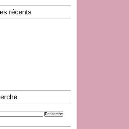
les récents
erche