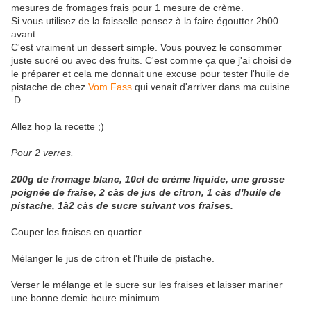
mesures de fromages frais pour 1 mesure de crème.
Si vous utilisez de la faisselle pensez à la faire égoutter 2h00
avant.
C'est vraiment un dessert simple. Vous pouvez le consommer
juste sucré ou avec des fruits. C'est comme ça que j'ai choisi de
le préparer et cela me donnait une excuse pour tester l'huile de
pistache de chez
Vom Fass
qui venait d'arriver dans ma cuisine
:D
Allez hop la recette ;)
Pour 2 verres.
200g de fromage blanc, 10cl de crème liquide, une grosse
poignée de fraise, 2 càs de jus de citron, 1 càs d'huile de
pistache, 1à2 càs de sucre suivant vos fraises.
Couper les fraises en quartier.
Mélanger le jus de citron et l'huile de pistache.
Verser le mélange et le sucre sur les fraises et laisser mariner
une bonne demie heure minimum.