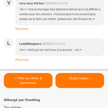
V
very easy kitchen
20/08/2013 11:34
<br /> c'est un fromage frais tellement délicat qu'il est difficile à
vendre pour les crémiers. c'est pourquoi il est souvent plus
simple de le faire soit même. parfait avec des fraises<br />
Répondre
L
LadyMilonguera
08/08/2013 11:52
<br /> Voilà qui me met l'eau à la bouche...<br />
Répondre
< Pâte au citron &
Mojito fraise >
parmesan
Hébergé par Overblog
Top articles