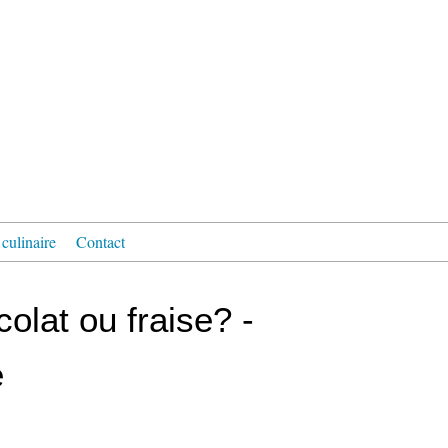
culinaire
Contact
colat ou fraise? -
e