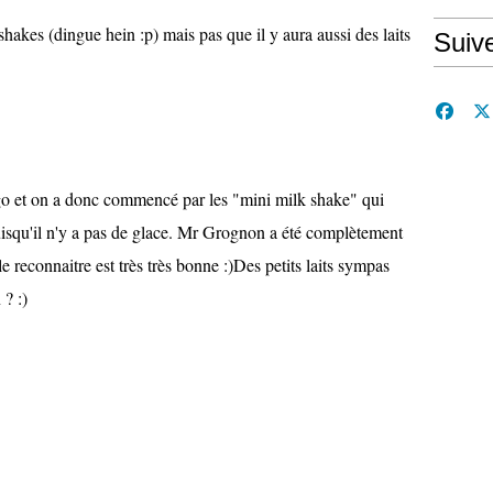
hakes (dingue hein :p) mais pas que il y aura aussi des laits
Suiv
frigo et on a donc commencé par les "mini milk shake" qui
puisqu'il n'y a pas de glace. Mr Grognon a été complètement
 le reconnaitre est très très bonne :)Des petits laits sympas
 ? :)