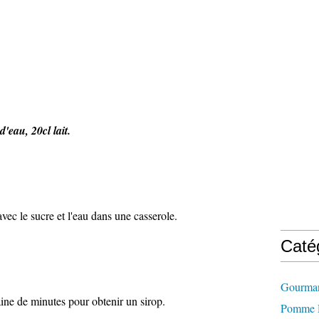
d'eau, 20cl lait.
avec le sucre et l'eau dans une casserole.
Caté
Gourman
ine de minutes pour obtenir un sirop.
Pomme D