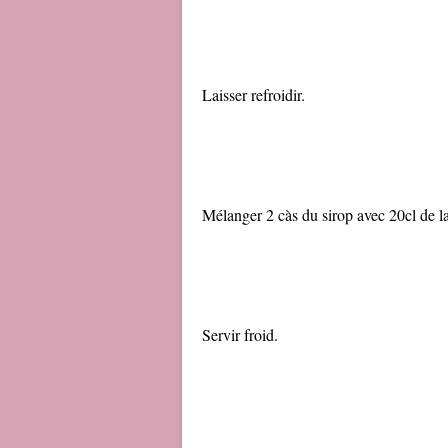
Laisser refroidir.
Mélanger 2 càs du sirop avec 20cl de lai
Servir froid.