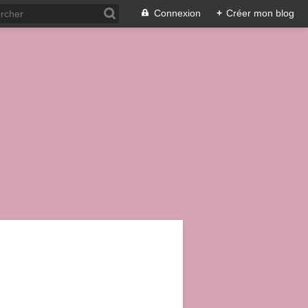
Connexion
+
Créer mon blog