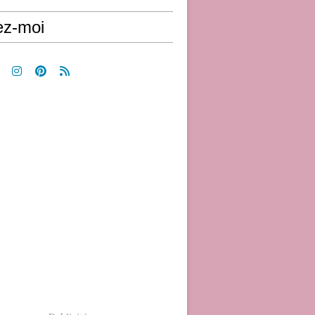
ez-moi