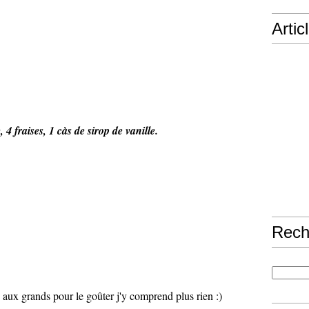
Artic
e, 4 fraises, 1 càs de sirop de vanille.
Rech
u aux grands pour le goûter j'y comprend plus rien :)