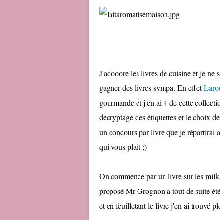
J'adooore les livres de cuisine et je ne s
gagner des livres sympa. En effet
Laro
gourmande et j'en ai 4 de cette collectio
decryptage des étiquettes et le choix de
un concours par livre que je répartirai 
qui vous plait ;)
On commence par un livre sur les milk
proposé Mr Grognon a tout de suite été
et en feuilletant le livre j'en ai trouvé p