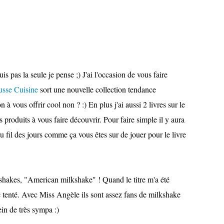
uis pas la seule je pense ;) J'ai l'occasion de vous faire
usse Cuisine
sort une nouvelle collection tendance
n à vous offrir cool non ? :) En plus j'ai aussi 2 livres sur le
s produits à vous faire découvrir. Pour faire simple il y aura
au fil des jours comme ça vous êtes sur de jouer pour le livre
shakes, "American milkshake" ! Quand le titre m'a été
 tenté. Avec Miss Angèle ils sont assez fans de milkshake
lein de très sympa :)