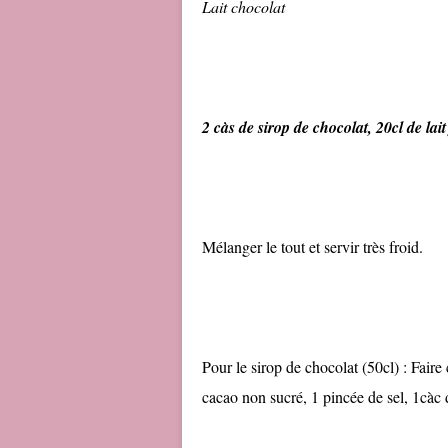
Lait chocolat
2 càs de sirop de chocolat, 20cl de lait
Mélanger le tout et servir très froid.
Pour le sirop de chocolat (50cl) : Fair
cacao non sucré, 1 pincée de sel, 1càc d