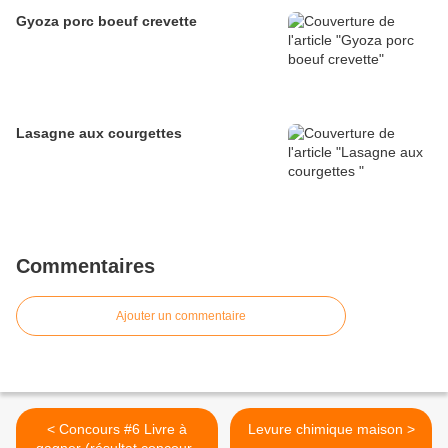
Gyoza porc boeuf crevette
Lasagne aux courgettes
Commentaires
Ajouter un commentaire
< Concours #6 Livre à
Levure chimique maison >