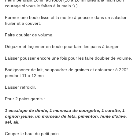
Pétrir pendant 10mn au
robot
(10 à 20 minutes à la main Bon
courage si vous le faîtes à la main :) ) .
Former une boule lisse et la mettre à pousser dans un saladier
huiler et à couvert.
Faire doubler de volume.
Dégazer et façonner en boule pour faire les pains à burger.
Laisser pousser encore une fois pour les faire doubler de volume.
Badigeonner de lait, saupoudrer de graines et enfourner à 220°
pendant 11 à 12 mn.
Laisser refroidir.
Pour 2 pains garnis :
1 escalope de dinde, 1 morceau de courgette, 1 carotte, 1
oignon jeune, un morceau de feta, pimenton, huile d'olive,
sel, ail.
Couper le haut du petit pain.