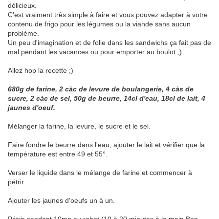
délicieux.
C'est vraiment très simple à faire et vous pouvez adapter à votre
contenu de frigo pour les légumes ou la viande sans aucun
problème.
Un peu d'imagination et de folie dans les sandwichs ça fait pas de
mal pendant les vacances ou pour emporter au boulot ;)
Allez hop la recette ;)
680g de farine, 2 càc de levure de boulangerie, 4 càs de
sucre, 2 càc de sel, 50g de beurre, 14cl d'eau, 18cl de lait, 4
jaunes d'oeuf.
Mélanger la farine, la levure, le sucre et le sel.
Faire fondre le beurre dans l'eau, ajouter le lait et vérifier que la
température est entre 49 et 55°.
Verser le liquide dans le mélange de farine et commencer à
pétrir.
Ajouter les jaunes d'oeufs un à un.