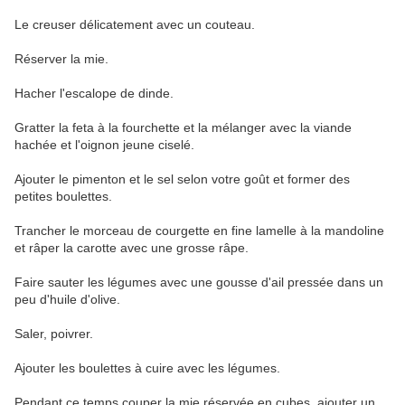
Le creuser délicatement avec un couteau.
Réserver la mie.
Hacher l'escalope de dinde.
Gratter la feta à la fourchette et la mélanger avec la viande
hachée et l'oignon jeune ciselé.
Ajouter le pimenton et le sel selon votre goût et former des
petites boulettes.
Trancher le morceau de courgette en fine lamelle à la mandoline
et râper la carotte avec une grosse râpe.
Faire sauter les légumes avec une gousse d'ail pressée dans un
peu d'huile d'olive.
Saler, poivrer.
Ajouter les boulettes à cuire avec les légumes.
Pendant ce temps couper la mie réservée en cubes, ajouter un