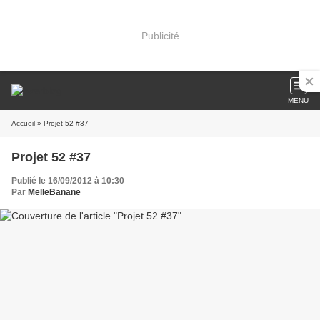
Publicité
MENU
Accueil
» Projet 52 #37
Projet 52 #37
Publié le 16/09/2012 à 10:30
Par
MelleBanane