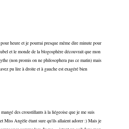
e pour heure et je pourrai presque même dire minute pour
 Aubel et le monde de la blogosphère découvrait que mon
mythe (non promis on ne philosophera pas ce matin) mais
 avez pu lire à droite et à gauche est exagéré bien
 mangé des croustillants à la liégeoise que je me suis
t Miss Angèle étant sure qu'ils allaient adorer :) Mais je