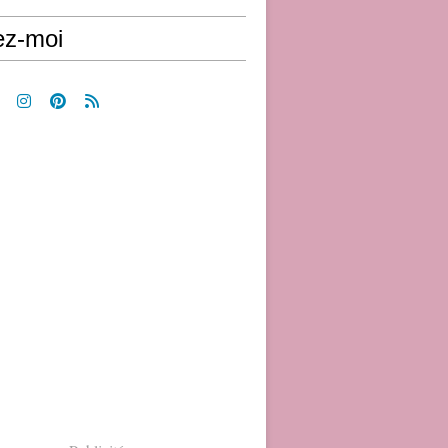
ez-moi