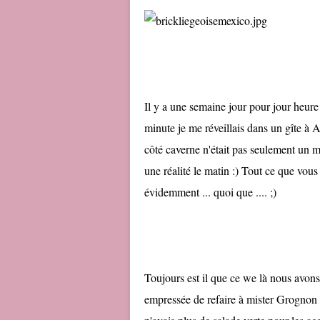
Il y a une semaine jour pour jour heur
minute je me réveillais dans un gîte à
côté caverne n'était pas seulement un 
une réalité le matin :) Tout ce que vous
évidemment ... quoi que .... ;)
Toujours est il que ce we là nous avons
empressée de refaire à mister Grognon e