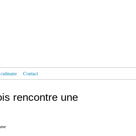
culinaire
Contact
is rencontre une
nane