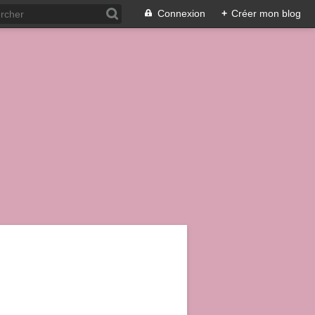
Connexion
+
Créer mon blog