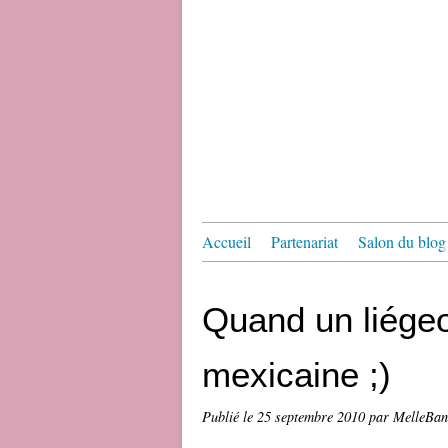
Accueil
Partenariat
Salon du blog 
Quand un liégeo
mexicaine ;)
Publié le
25 septembre 2010
par MelleBa