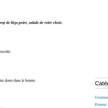
rop de liège,poire, salade de votre choix.
recette.
ire dorer dans le beurre.
Caté
Gourman
Pomme D