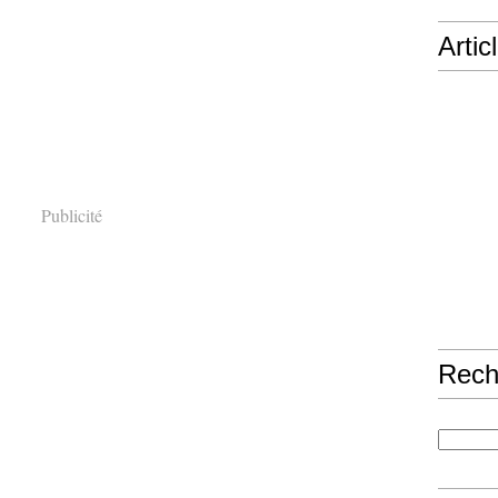
Artic
Publicité
Rech