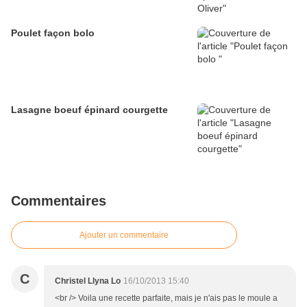
Poulet façon bolo
Lasagne boeuf épinard courgette
Commentaires
Ajouter un commentaire
C
Christel Llyna Lo
16/10/2013 15:40
<br /> Voila une recette parfaite, mais je n'ais pas le moule a