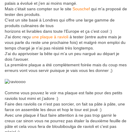
palais a évolué et j'en ai moins mangé.
Mais c'était sans compter sur le site
Souschef
qui m'a proposé de
tester des produits.
C'est un site basé à Londres qui offre une large gamme de
produits culinaires de tous
horizons et livrables dans toute l'Europe et ça c'est cool :)
J'ai donc reçu
une plaque à ravioli
à tester (entre autre mais je
vous parle du reste une prochaine fois) et malgré mon emploi du
temps chargé je n'ai pas résisté très longtemps.
J'ai du apprivoiser la bête qui m'a un peu nargué au départ je
dois l'avouer.
La première plaque a été complètement foirée mais du coup mes
erreurs vont vous servir puisque je vais vous les donner ;)
Comme vous pouvez le voir ma plaque est faite pour des petits
raviolis tout mimi et j'adore :)
Faire des raviolis ce n'est pas sorcier, on fait sa pâte à pâte, une
farce on assemble les deux et hop le tour est joué :)
Avec une plaque il faut faire attention à ne pas trop garnir le
creux car sinon vous ne pourrez pas étaler la deuxième feuille de
pâte et cela vous fera de bloubiboulga de ravioli et c'est pas