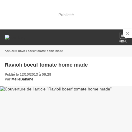
Publicité
MENU
Accueil
» Ravioli boeuf tomate home made
Ravioli boeuf tomate home made
Publié le 12/10/2013 à 06:29
Par
MelleBanane