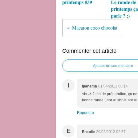
printemps #39
Le ronde de
printemps ça
parle ? ;)
Macaron coco chocolat
Commenter cet article
Ajouter un commentaire
I
Ipanama
01/04/2012 00:14
<br /> 2 mn de préparation, ça ne v
bonne ronde :)<br /> <br /> <br /> 
Répondre
E
Encolie
29/03/2012 02:57