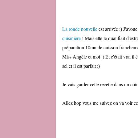
La ronde nouvelle
est arrivée :) J'avou
cuisinière
! Mais elle le qualifiait d'ext
préparation 10mn de cuisson franchement
Miss Angèle et moi :) Et c'était vrai il é
sel et il est parfait ;)
Je vais garder cette recette dans un coi
Allez hop vous me suivez on va voir c