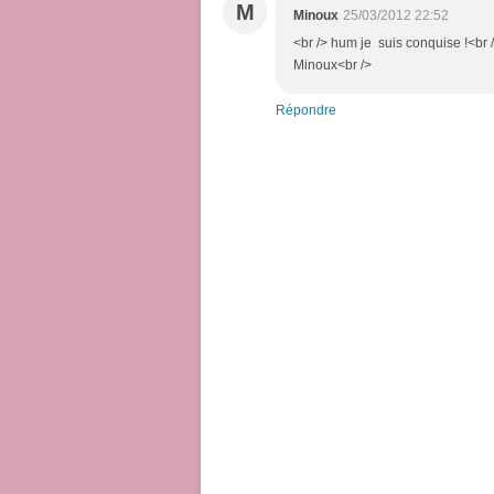
M
Minoux
25/03/2012 22:52
<br /> hum je suis conquise !<br /
Minoux<br />
Répondre