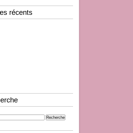
les récents
erche