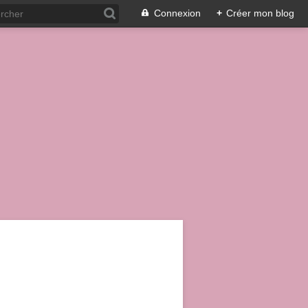
Connexion
+
Créer mon blog