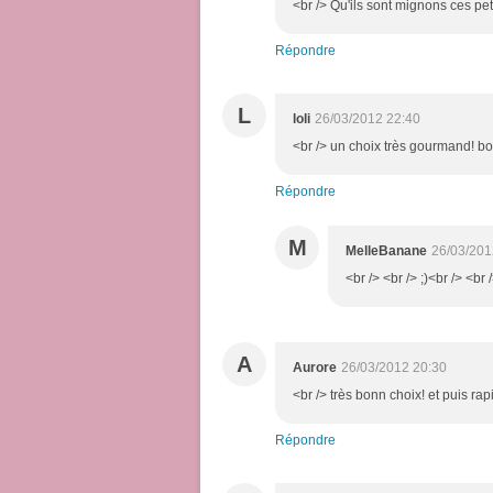
<br /> Qu'ils sont mignons ces pet
Répondre
L
loli
26/03/2012 22:40
<br /> un choix très gourmand! bo
Répondre
M
MelleBanane
26/03/201
<br /> <br /> ;)<br /> <br 
A
Aurore
26/03/2012 20:30
<br /> très bonn choix! et puis r
Répondre