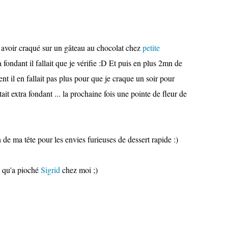
e avoir craqué sur un gâteau au chocolat chez
petite
ra fondant il fallait que je vérifie :D Et puis en plus 2mn de
 il en fallait pas plus pour que je craque un soir pour
tait extra fondant ... la prochaine fois une pointe de fleur de
n de ma tête pour les envies furieuses de dessert rapide :)
e qu'a pioché
Sigrid
chez moi ;)