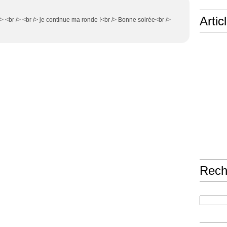
Artic
> <br /> <br /> je continue ma ronde !<br /> Bonne soirée<br />
Rech