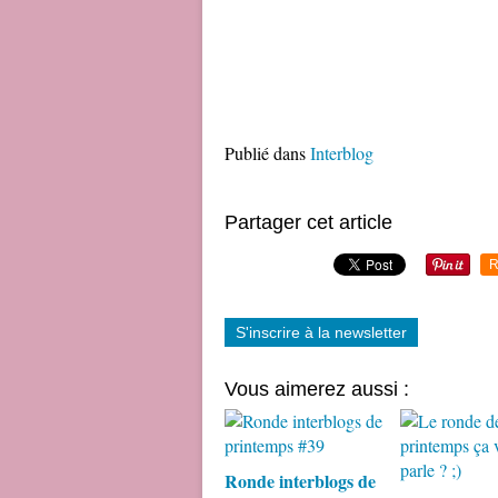
Publié dans
Interblog
Partager cet article
R
S'inscrire à la newsletter
Vous aimerez aussi :
Ronde interblogs de