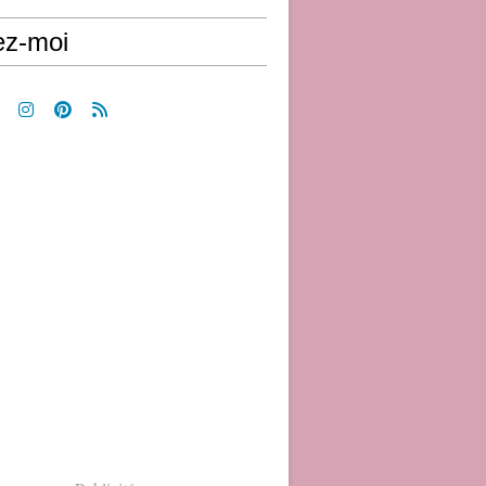
ez-moi