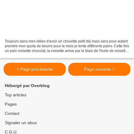
Toujours dans mes idées d'avoir un chouette petit déj mais sans pour autant
prendre mon quota de beurre pour le mois je tente différents pains. Cette fois
un pain noisette chocolat, la noisette arrive par le biais de l'huile de noisette
et remplace en...
< Page précédente
Page suivante >
Hébergé par Overblog
Top articles
Pages
Contact
Signaler un abus
C.G.U.