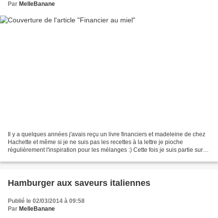
Par
MelleBanane
Il y a quelques années j'avais reçu un livre financiers et madeleine de chez
Hachette et même si je ne suis pas les recettes à la lettre je pioche
régulièrement l'inspiration pour les mélanges :) Cette fois je suis partie sur
des financiers au miel, surtout...
Hamburger aux saveurs italiennes
Publié le 02/03/2014 à 09:58
Par
MelleBanane