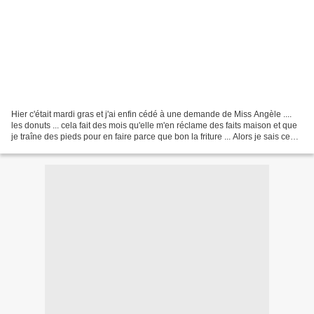
Hier c'était mardi gras et j'ai enfin cédé à une demande de Miss Angèle ....
les donuts ... cela fait des mois qu'elle m'en réclame des faits maison et que
je traîne des pieds pour en faire parce que bon la friture ... Alors je sais ce
que vous allez...