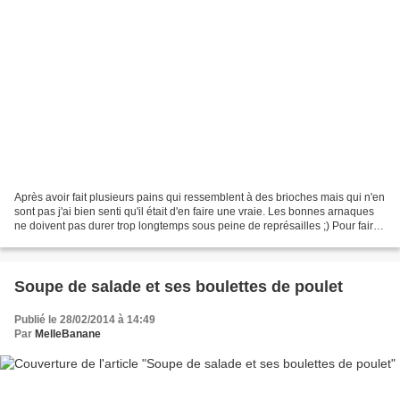
Après avoir fait plusieurs pains qui ressemblent à des brioches mais qui n'en
sont pas j'ai bien senti qu'il était d'en faire une vraie. Les bonnes arnaques
ne doivent pas durer trop longtemps sous peine de représailles ;) Pour faire
plaisir à la miss...
Soupe de salade et ses boulettes de poulet
Publié le 28/02/2014 à 14:49
Par
MelleBanane