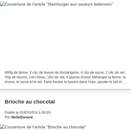
680g de farine, 2 càc de levure de boulangerie, 4 càs de sucre, 2 càc de sel,
50g de beurre, 14cl d'eau, 18cl de lait, 4 jaunes d'oeuf. Mélanger la farine, la
levure, le sucre et le sel. Faire fondre le beurre dans l'eau, ajouter le lait et
vérifier que...
Brioche au chocolat
Publié le 01/03/2014 à 08:05
Par
MelleBanane