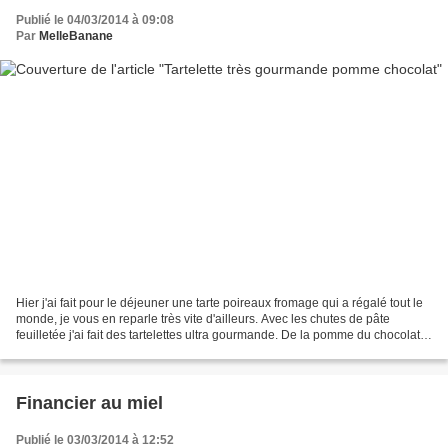
Publié le 04/03/2014 à 09:08
Par
MelleBanane
Hier j'ai fait pour le déjeuner une tarte poireaux fromage qui a régalé tout le
monde, je vous en reparle très vite d'ailleurs. Avec les chutes de pâte
feuilletée j'ai fait des tartelettes ultra gourmande. De la pomme du chocolat
et en plus un appareil...
Financier au miel
Publié le 03/03/2014 à 12:52