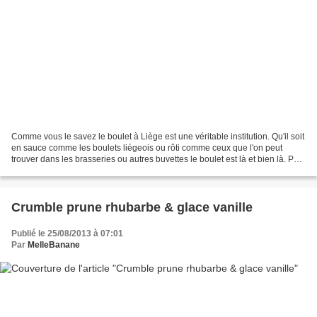
Comme vous le savez le boulet à Liège est une véritable institution. Qu'il soit
en sauce comme les boulets liégeois ou rôti comme ceux que l'on peut
trouver dans les brasseries ou autres buvettes le boulet est là et bien là. Pas
besoin des américains...
Crumble prune rhubarbe & glace vanille
Publié le 25/08/2013 à 07:01
Par
MelleBanane