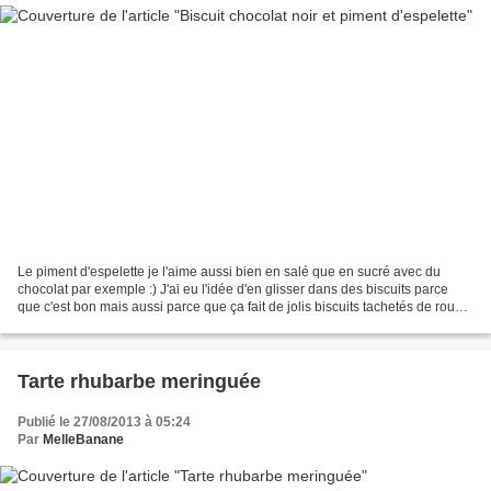
Le piment d'espelette je l'aime aussi bien en salé que en sucré avec du
chocolat par exemple :) J'ai eu l'idée d'en glisser dans des biscuits parce
que c'est bon mais aussi parce que ça fait de jolis biscuits tachetés de rouge
:) C'est une recette très...
Tarte rhubarbe meringuée
Publié le 27/08/2013 à 05:24
Par
MelleBanane