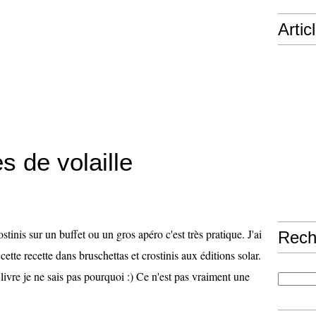
Artic
s de volaille
stinis sur un buffet ou un gros apéro c'est très pratique. J'ai
Rech
cette recette dans bruschettas et crostinis aux éditions solar.
livre je ne sais pas pourquoi :) Ce n'est pas vraiment une