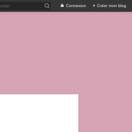
Connexion
+
Créer mon blog