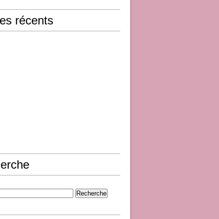
les récents
erche