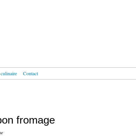
culinaire
Contact
mbon fromage
ne