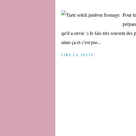
Pour le
prépar
qu'il a envie :) Je fais très souvent des
aime ça et c'est pas...
LIRE LA SUITE