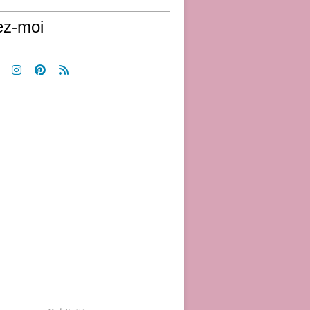
ez-moi