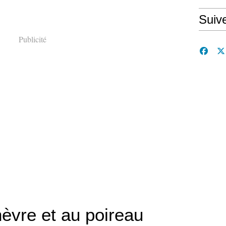
Suiv
Publicité
èvre et au poireau