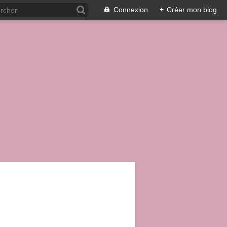
Connexion
+
Créer mon blog