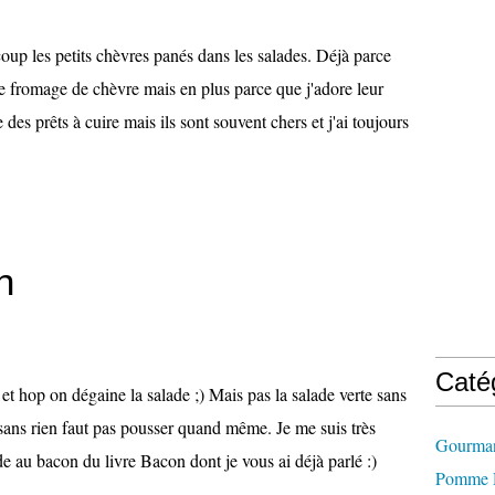
oup les petits chèvres panés dans les salades. Déjà parce
le fromage de chèvre mais en plus parce que j'adore leur
e des prêts à cuire mais ils sont souvent chers et j'ai toujours
n
Caté
et hop on dégaine la salade ;) Mais pas la salade verte sans
sans rien faut pas pousser quand même. Je me suis très
Gourman
de au bacon du livre Bacon dont je vous ai déjà parlé :)
Pomme D