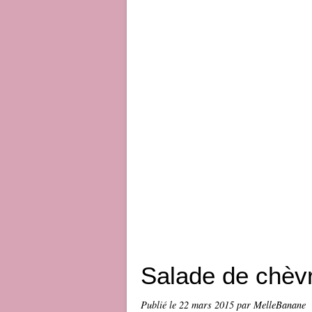
Salade de chèv
Publié le
22 mars 2015
par MelleBanane