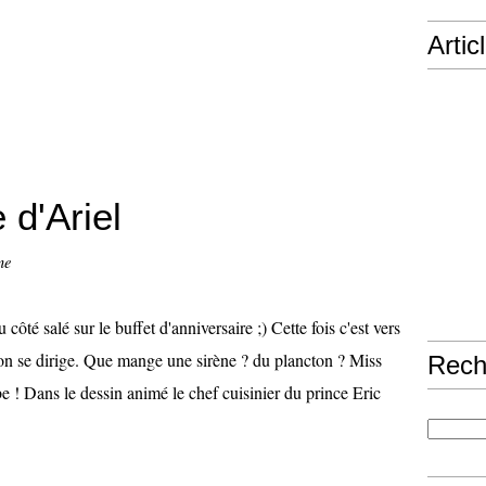
Artic
 d'Ariel
ne
 côté salé sur le buffet d'anniversaire ;) Cette fois c'est vers
'on se dirige. Que mange une sirène ? du plancton ? Miss
Rech
 ! Dans le dessin animé le chef cuisinier du prince Eric