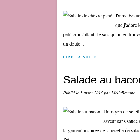
J'aime beauc
que j'adore 
petit croustillant. Je sais qu'on en trouv
un doute...
LIRE LA SUITE
Salade au baco
Publié le
5 mars 2015
par MelleBanane
Un rayon de soleil 
saveur sans sauce 
largement inspirée de la recette de sala
J'ai...