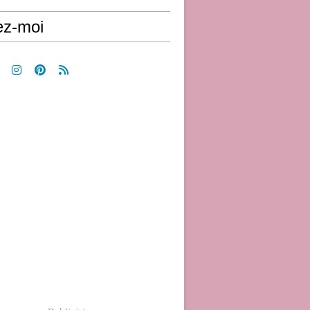
ez-moi