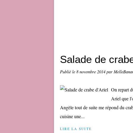
Salade de crabe
Publié le
8 novembre 2014
par MelleBana
On repart du
Ariel que l
Angèle tout de suite me répond du crabe
cuisine une...
LIRE LA SUITE