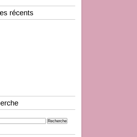
les récents
erche