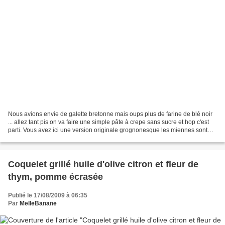
Nous avions envie de galette bretonne mais oups plus de farine de blé noir
... allez tant pis on va faire une simple pâte à crepe sans sucre et hop c'est
parti. Vous avez ici une version originale grognonesque les miennes sont
moins inetrressante à photographier...
Coquelet grillé huile d'olive citron et fleur de
thym, pomme écrasée
Publié le 17/08/2009 à 06:35
Par
MelleBanane