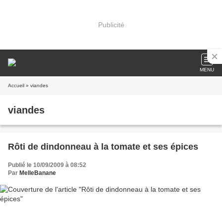
Publicité
MENU
Accueil
» viandes
viandes
Rôti de dindonneau à la tomate et ses épices
Publié le 10/09/2009 à 08:52
Par
MelleBanane