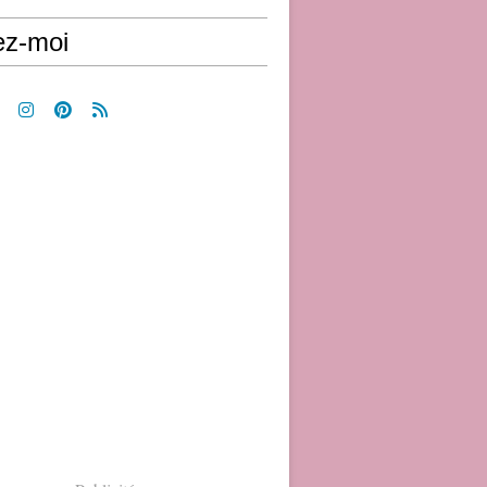
ez-moi