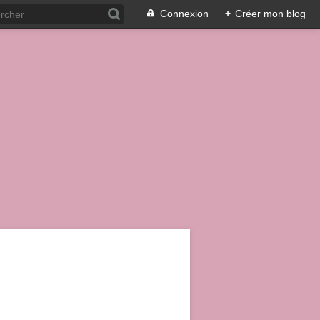
Connexion
+
Créer mon blog