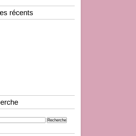
les récents
erche