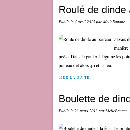
Roulé de dinde 
Publié le
4 avril 2013
par MelleBanane
J'avais d
manière 
poêle. Dans le panier à légume les poi
poireaux et alors :p) et j'ai eu...
LIRE LA SUITE
Boulette de dind
Publié le
23 mars 2013
par MelleBanane
Le printe