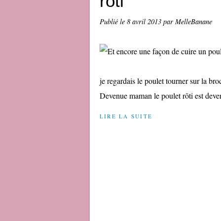
rôti
Publié le
8 avril 2013
par MelleBanane
je regardais le poulet tourner sur la bro
Devenue maman le poulet rôti est deven
LIRE LA SUITE