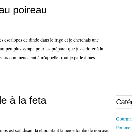
au poireau
es escalopes de dinde dans le frigo et je cherchais une
un peu plus sympa pour les préparer que juste dorer à la
reaux commencaient à m'appeller (oui je parle à mes
e à la feta
Caté
Gourman
Pomme D
mps est soit disant là et pourtant la neige tombe de nouveau