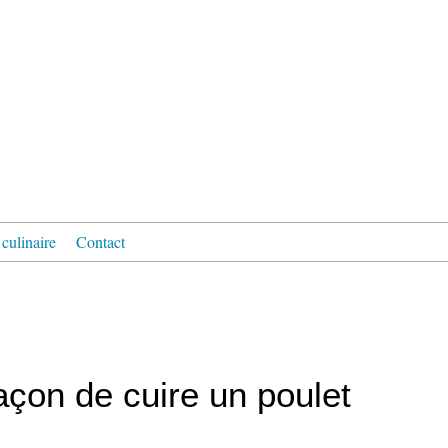
culinaire
Contact
açon de cuire un poulet