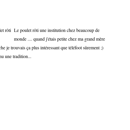
Le poulet rôti une institution chez beaucoup de
monde .... quand j'étais petite chez ma grand mère
che je trouvais ça plus intéressant que téléfoot sûrement ;)
u une tradition...