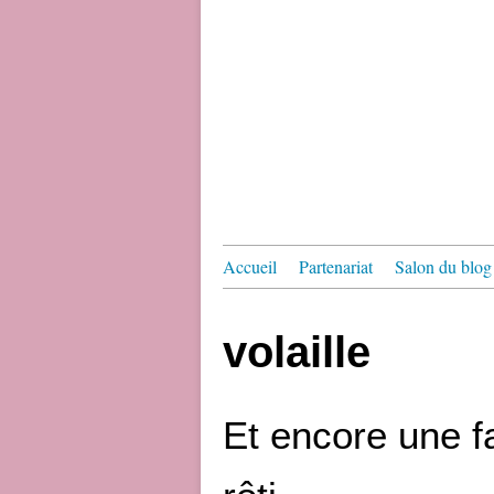
Accueil
Partenariat
Salon du blog 
volaille
Et encore une f