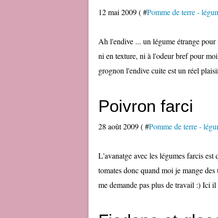
12 mai 2009 ( #
Pomme de terre - légum
Ah l'endive ... un légume étrange pour 
ni en texture, ni à l'odeur bref pour mo
grognon l'endive cuite est un réel plaisir,
Poivron farci
28 août 2009 ( #
Pomme de terre - légum
L'avanatge avec les légumes farcis est 
tomates donc quand moi je mange des to
me demande pas plus de travail :) Ici il a