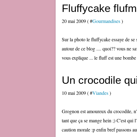
Fluffycake flufm
20 mai 2009 ( #
Gourmandises
)
Sur la photo le fluffycake essaye de se 
autour de ce blog .... quoi?? vous ne sav
vous explique ... le fluff est une bombe à
Un crocodile qu
10 mai 2009 ( #
Viandes
)
Grognon est amoureux du crocodile, n'
tant que ça se mange hein ;) C'est qui l'
caution morale :p enfin bref passons au 