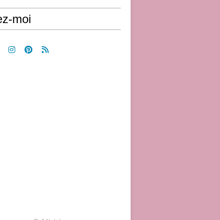
ez-moi