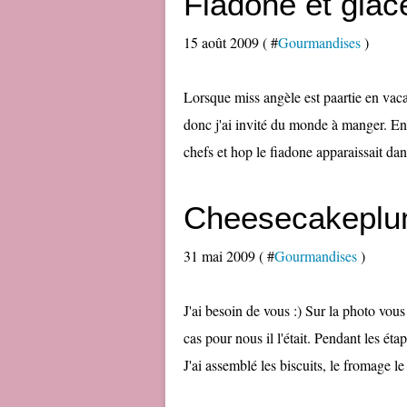
Fiadone et glac
15 août 2009 ( #
Gourmandises
)
Lorsque miss angèle est paartie en va
donc j'ai invité du monde à manger. Envie
chefs et hop le fiadone apparaissait dans
Cheesecakeplum
31 mai 2009 ( #
Gourmandises
)
J'ai besoin de vous :) Sur la photo vou
cas pour nous il l'était. Pendant les étap
J'ai assemblé les biscuits, le fromage le 