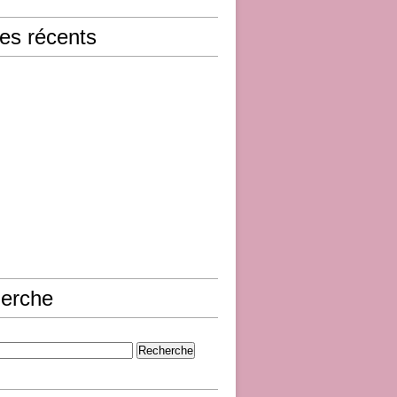
les récents
erche