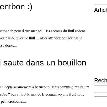
entbon :)
Artic
sauver de peur d'être mangé ... les accrocs du fluff rodent
ez pas ce qu'est le fluff ... alors attendez bougez pas je
 calorie,...
i saute dans un bouillon
Rech
en déplaise surement à beaucoup. Mais comme dirait l'autre
autre ? ben si tout le monde le connait voyons il est notre
petit crocodile....