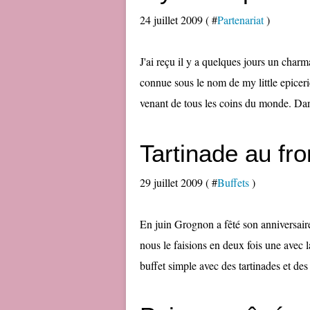
24 juillet 2009 ( #
Partenariat
)
J'ai reçu il y a quelques jours un char
connue sous le nom de my little epicer
venant de tous les coins du monde. Dans
Tartinade au fr
29 juillet 2009 ( #
Buffets
)
En juin Grognon a fêté son anniversair
nous le faisions en deux fois une avec la
buffet simple avec des tartinades et des