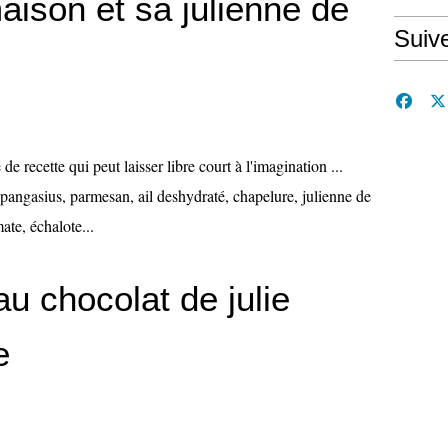
ison et sa julienne de
Suiv
recette qui peut laisser libre court à l'imagination ...
e pangasius, parmesan, ail deshydraté, chapelure, julienne de
mate, échalote...
u chocolat de julie
e