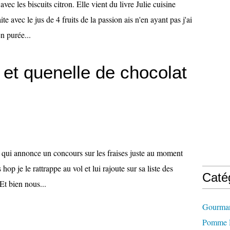
vec les biscuits citron. Elle vient du livre Julie cuisine
aite avec le jus de 4 fruits de la passion ais n'en ayant pas j'ai
n purée...
 et quenelle de chocolat
s qui annonce un concours sur les fraises juste au moment
 hop je le rattrappe au vol et lui rajoute sur sa liste des
Caté
 Et bien nous...
Gourman
Pomme D