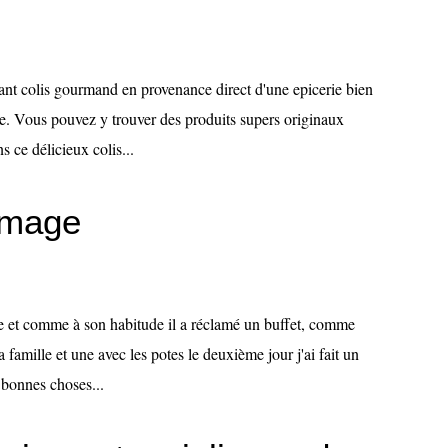
mant colis gourmand en provenance direct d'une epicerie bien
ie. Vous pouvez y trouver des produits supers originaux
 ce délicieux colis...
omage
e et comme à son habitude il a réclamé un buffet, comme
 famille et une avec les potes le deuxième jour j'ai fait un
 bonnes choses...