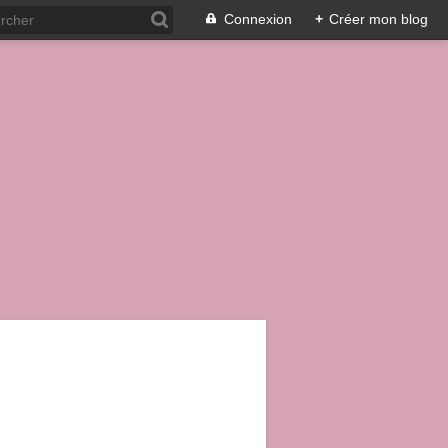
Connexion
+
Créer mon blog