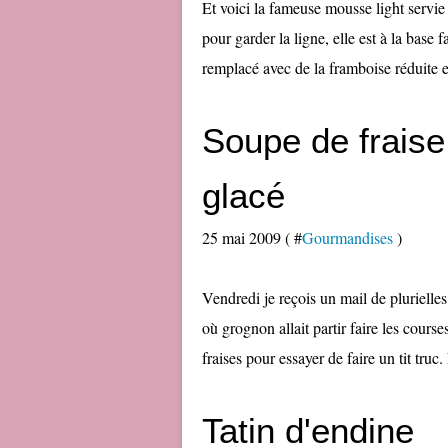
Et voici la fameuse mousse light servie a
pour garder la ligne, elle est à la base f
remplacé avec de la framboise réduite e
Soupe de fraise
glacé
25 mai 2009 ( #
Gourmandises
)
Vendredi je reçois un mail de plurielle
où grognon allait partir faire les courses
fraises pour essayer de faire un tit truc.
Tatin d'endine