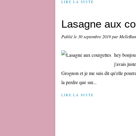
LIRE LA SUITE
Lasagne aux co
Publié le
30 septembre 2019
par MelleBa
hey bonjou
j'avais just
Grognon et je me suis dit qu'elle pourra
la perdre que sur...
LIRE LA SUITE