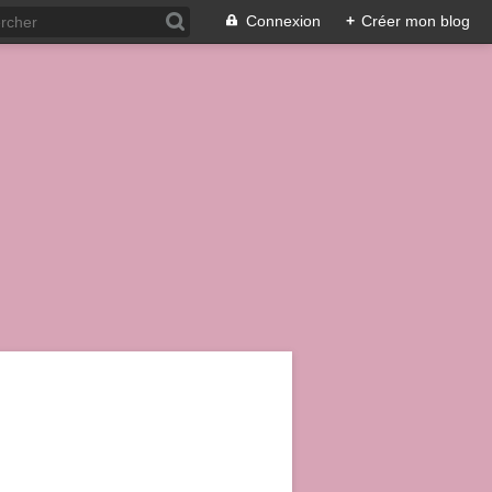
Connexion
+
Créer mon blog