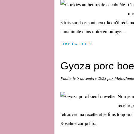
Chr
une
3 fois sur 4 ce sont ceux là qu'il réclam
l'unanimité dans notre entourage....
LIRE LA SUITE
Gyoza porc boeu
Publié le
5 novembre 2023
par MelleBana
Non je n
recette ;
retrouver ma recette et je finis toujour
Roseline car je lui...