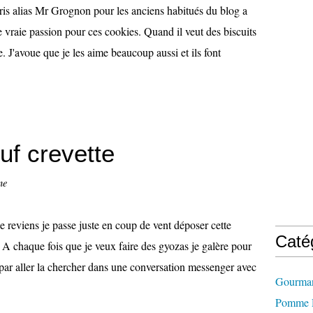
is alias Mr Grognon pour les anciens habitués du blog a
 vraie passion pour ces cookies. Quand il veut des biscuits
e. J'avoue que je les aime beaucoup aussi et ils font
f crevette
ne
e reviens je passe juste en coup de vent déposer cette
Caté
) A chaque fois que je veux faire des gyozas je galère pour
s par aller la chercher dans une conversation messenger avec
Gourman
Pomme D