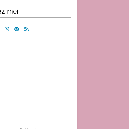
ez-moi