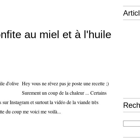
Artic
fite au miel et à l'huile
Hey vous ne rêvez pas je poste une recette ;)
Surement un coup de la chaleur ... Certains
 sur Instagram et surtout la vidéo de la viande très
Rech
tte du coup me voici me voilà...