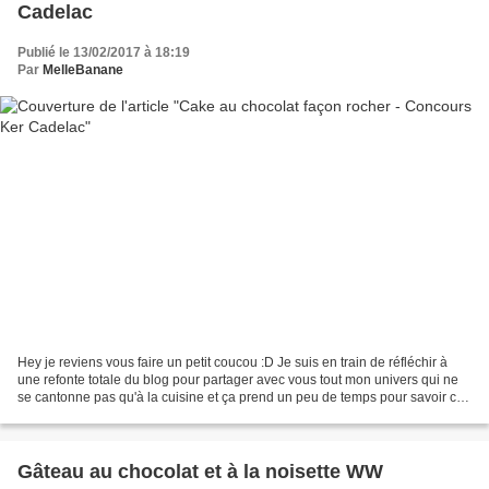
Cadelac
Publié le 13/02/2017 à 18:19
Par
MelleBanane
Hey je reviens vous faire un petit coucou :D Je suis en train de réfléchir à
une refonte totale du blog pour partager avec vous tout mon univers qui ne
se cantonne pas qu'à la cuisine et ça prend un peu de temps pour savoir ce
que je veux et faire un...
Gâteau au chocolat et à la noisette WW