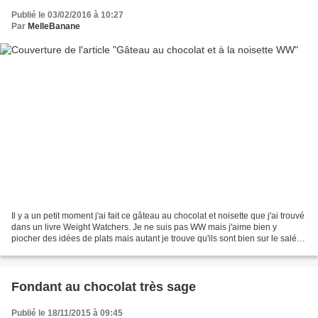
Publié le 03/02/2016 à 10:27
Par
MelleBanane
Il y a un petit moment j'ai fait ce gâteau au chocolat et noisette que j'ai trouvé
dans un livre Weight Watchers. Je ne suis pas WW mais j'aime bien y
piocher des idées de plats mais autant je trouve qu'ils sont bien sur le salé
autant ça pêche un peu...
Fondant au chocolat très sage
Publié le 18/11/2015 à 09:45