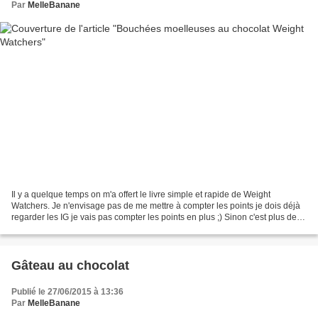
Par
MelleBanane
Il y a quelque temps on m'a offert le livre simple et rapide de Weight
Watchers. Je n'envisage pas de me mettre à compter les points je dois déjà
regarder les IG je vais pas compter les points en plus ;) Sinon c'est plus de la
cuisine que je vais faire...
Gâteau au chocolat
Publié le 27/06/2015 à 13:36
Par
MelleBanane