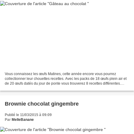
Vous connaissez les œufs Matines, cette année encore vous pourrez
collectionner leur chouettes recettes. Avec les packs de 18 œufs plein air et
de 20 œufs datés du jour de ponte vous trouverez 8 recettes différentes.
Gâteau au chocolat (absolument délicieux...
Brownie chocolat gingembre
Publié le 11/03/2015 à 09:09
Par
MelleBanane