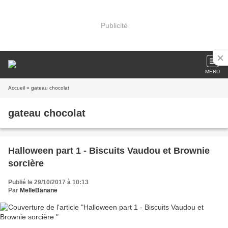
Publicité
MENU
Accueil
» gateau chocolat
gateau chocolat
Halloween part 1 - Biscuits Vaudou et Brownie
sorcière
Publié le 29/10/2017 à 10:13
Par
MelleBanane