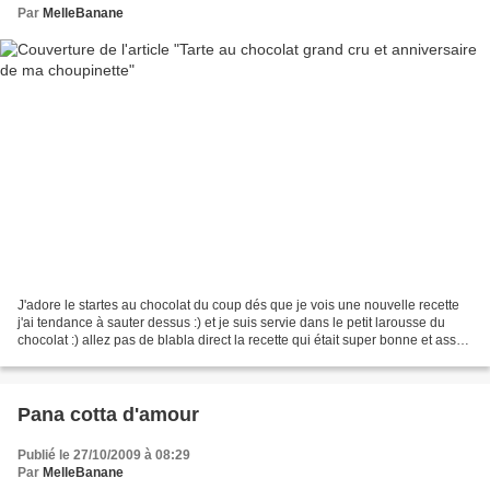
Par
MelleBanane
J'adore le startes au chocolat du coup dés que je vois une nouvelle recette
j'ai tendance à sauter dessus :) et je suis servie dans le petit larousse du
chocolat :) allez pas de blabla direct la recette qui était super bonne et assez
simple à faire :)...
Pana cotta d'amour
Publié le 27/10/2009 à 08:29
Par
MelleBanane