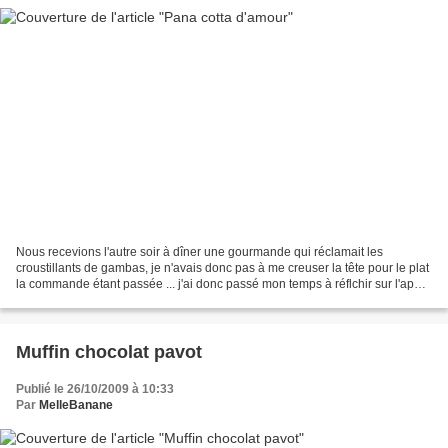
Nous recevions l'autre soir à dîner une gourmande qui réclamait les
croustillants de gambas, je n'avais donc pas à me creuser la tête pour le plat
la commande étant passée ... j'ai donc passé mon temps à réflchir sur l'apéro
et sur le dessert :) J'ai...
Muffin chocolat pavot
Publié le 26/10/2009 à 10:33
Par
MelleBanane