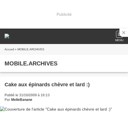
Publicité
MENU
Accueil
» MOBILE.ARCHIVES
MOBILE.ARCHIVES
Cake aux épinards chèvre et lard :)
Publié le 31/10/2009 à 10:13
Par
MelleBanane