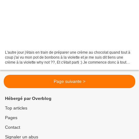
L'autre jour j'étais en train de préparer une crème au chocolat quand tout à
coup j'ai vu mon pot de bonbons à la violette et je me suis dit tiens une
crème à la violette why not ??, Et c'était parti :) Je commence donc à tout
faire chauffer je met les...
Page suivante >
Hébergé par Overblog
Top articles
Pages
Contact
Signaler un abus