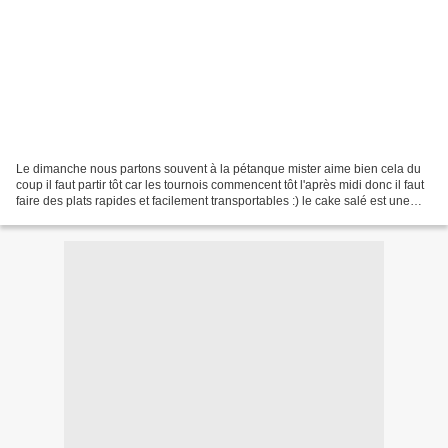
Le dimanche nous partons souvent à la pétanque mister aime bien cela du
coup il faut partir tôt car les tournois commencent tôt l'après midi donc il faut
faire des plats rapides et facilement transportables :) le cake salé est une
valeur sure :) Ici une...