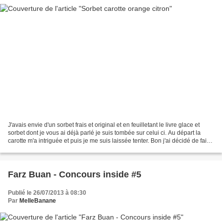
J'avais envie d'un sorbet frais et original et en feuilletant le livre glace et
sorbet dont je vous ai déjà parlé je suis tombée sur celui ci. Au départ la
carotte m'a intriguée et puis je me suis laissée tenter. Bon j'ai décidé de faire
les choses bien...
Farz Buan - Concours inside #5
Publié le 26/07/2013 à 08:30
Par
MelleBanane