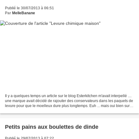
Publié le 30/07/2013 à 06:51
Par
MelleBanane
Il y a quelques temps un article sur le blog Esterkitchen m'avait interpellé ....
une marque avait décidé de rajouter des conservateurs dans les paquets de
levure pour que le moelleux dure plus longtemps. Euh ... mais oui bien sur
.... quelle bonne idée...
Petits pains aux boulettes de dinde
Publié le 29/07/2013 à 07:22