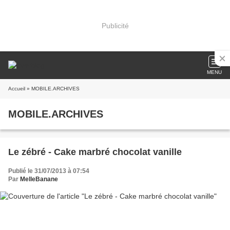
Publicité
MENU
Accueil
» MOBILE.ARCHIVES
MOBILE.ARCHIVES
Le zébré - Cake marbré chocolat vanille
Publié le 31/07/2013 à 07:54
Par
MelleBanane