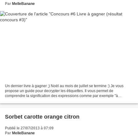
Par
MelleBanane
Un dernier livre à gagner ;) Noël au mois de juillet se termine :) Je vous
propose un guide pour decrypter les étiquettes. Il vous permet de
comprendre la signification des expressions comme par exemple "à
l'ancienne", label rouge" ... mais aussi comprendre...
Sorbet carotte orange citron
Publié le 27/07/2013 à 07:09
Par
MelleBanane