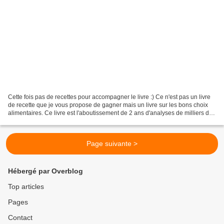
Cette fois pas de recettes pour accompagner le livre :) Ce n'est pas un livre
de recette que je vous propose de gagner mais un livre sur les bons choix
alimentaires. Ce livre est l'aboutissement de 2 ans d'analyses de milliers de
produits. Le livre est...
Page suivante >
Hébergé par Overblog
Top articles
Pages
Contact