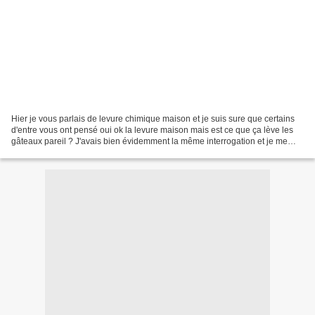
Hier je vous parlais de levure chimique maison et je suis sure que certains
d'entre vous ont pensé oui ok la levure maison mais est ce que ça lève les
gâteaux pareil ? J'avais bien évidemment la même interrogation et je me
suis donc empressée de faire...