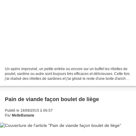
Un apéro improvisé, un petite entrée ou encore sur un buffet les rillettes de
poulet, sardine ou autre sont toujours très efficaces et délicieuses. Cette fois
j'ai réalisé des rillettes de sardines et j'ai glissé le reste d'une boite d'anchois
dedans...
Pain de viande façon boulet de liège
Publié le 18/08/2015 à 06:57
Par
MelleBanane