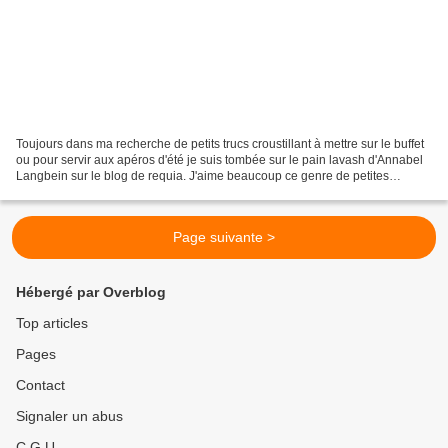
Toujours dans ma recherche de petits trucs croustillant à mettre sur le buffet
ou pour servir aux apéros d'été je suis tombée sur le pain lavash d'Annabel
Langbein sur le blog de requia. J'aime beaucoup ce genre de petites
recettes et j'aimais beaucoup...
Page suivante >
Hébergé par Overblog
Top articles
Pages
Contact
Signaler un abus
C.G.U.