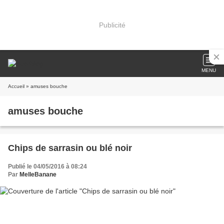
Publicité
MENU
Accueil
» amuses bouche
amuses bouche
Chips de sarrasin ou blé noir
Publié le 04/05/2016 à 08:24
Par
MelleBanane