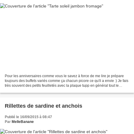
Pour les anniversaires comme vous le savez à force de me lire je prépare
toujours des buffets variés comme ça chacun picore ce qu'il a envie :) Je fais
très souvent des petits feuilletés avec la plaque tupp en général tout le
monde aime ça et c'est pas...
Rillettes de sardine et anchois
Publié le 16/09/2015 à 08:47
Par
MelleBanane