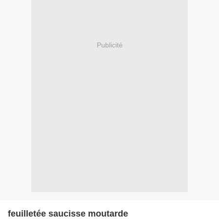
Publicité
feuilletée saucisse moutarde