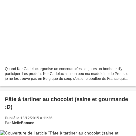
Quand Ker Cadelac organise un concours c'est toujours un bonheur d'y
participer. Les produits Ker Cadelac sont un peu ma madeleine de Proust et
je ne les trouve pas en Belgique du coup c'est une bouffée de France qui
arrive avec les cakes, madeleines...
Pâte à tartiner au chocolat (saine et gourmande
:D)
Publié le 13/12/2015 à 11:26
Par
MelleBanane