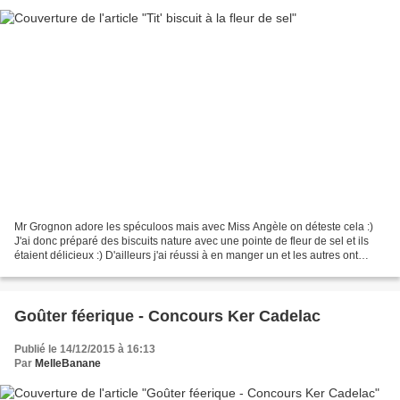
Mr Grognon adore les spéculoos mais avec Miss Angèle on déteste cela :)
J'ai donc préparé des biscuits nature avec une pointe de fleur de sel et ils
étaient délicieux :) D'ailleurs j'ai réussi à en manger un et les autres ont
mystérieusement disparus...
Goûter féerique - Concours Ker Cadelac
Publié le 14/12/2015 à 16:13
Par
MelleBanane