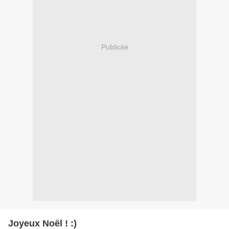
Publicité
Joyeux Noël ! :)