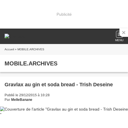
Publicité
MENU
Accueil
» MOBILE.ARCHIVES
MOBILE.ARCHIVES
Gravlax au gin et soda bread - Trish Deseine
Publié le 29/12/2015 à 10:28
Par
MelleBanane