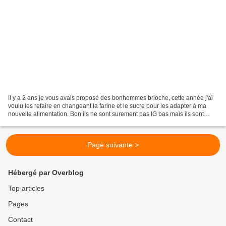
Il y a 2 ans je vous avais proposé des bonhommes brioche, cette année j'ai
voulu les refaire en changeant la farine et le sucre pour les adapter à ma
nouvelle alimentation. Bon ils ne sont surement pas IG bas mais ils sont
surement moins pire ;) et en...
Page suivante >
Hébergé par Overblog
Top articles
Pages
Contact