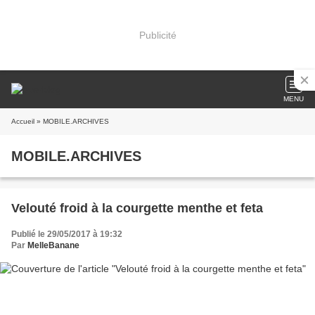
Publicité
MENU
Accueil
» MOBILE.ARCHIVES
MOBILE.ARCHIVES
Velouté froid à la courgette menthe et feta
Publié le 29/05/2017 à 19:32
Par
MelleBanane