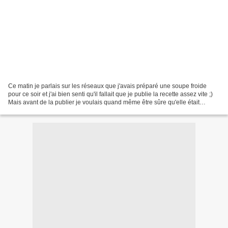
Ce matin je parlais sur les réseaux que j'avais préparé une soupe froide
pour ce soir et j'ai bien senti qu'il fallait que je publie la recette assez vite ;)
Mais avant de la publier je voulais quand même être sûre qu'elle était
bonne. Vous vous doutez...