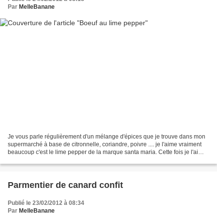
Par
MelleBanane
Je vous parle régulièrement d'un mélange d'épices que je trouve dans mon
supermarché à base de citronnelle, coriandre, poivre .... je l'aime vraiment
beaucoup c'est le lime pepper de la marque santa maria. Cette fois je l'ai
utilisé pour épice du boeuf...
Parmentier de canard confit
Publié le 23/02/2012 à 08:34
Par
MelleBanane