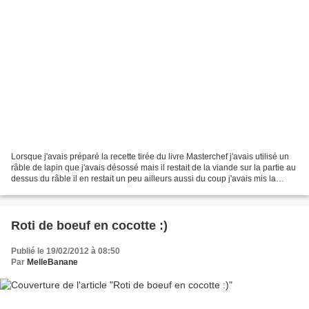
Lorsque j'avais préparé la recette tirée du livre Masterchef j'avais utilisé un
râble de lapin que j'avais désossé mais il restait de la viande sur la partie au
dessus du râble il en restait un peu ailleurs aussi du coup j'avais mis la
carcasse au congélateur...
Roti de boeuf en cocotte :)
Publié le 19/02/2012 à 08:50
Par
MelleBanane