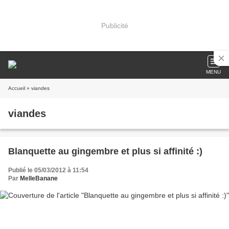
Publicité
MENU
Accueil
» viandes
viandes
Blanquette au gingembre et plus si affinité :)
Publié le 05/03/2012 à 11:54
Par
MelleBanane